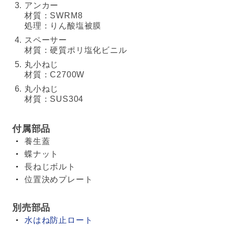
アンカー
材質：SWRM8
処理：りん酸塩被膜
スペーサー
材質：硬質ポリ塩化ビニル
丸小ねじ
材質：C2700W
丸小ねじ
材質：SUS304
付属部品
養生蓋
蝶ナット
長ねじボルト
位置決めプレート
別売部品
水はね防止ロート