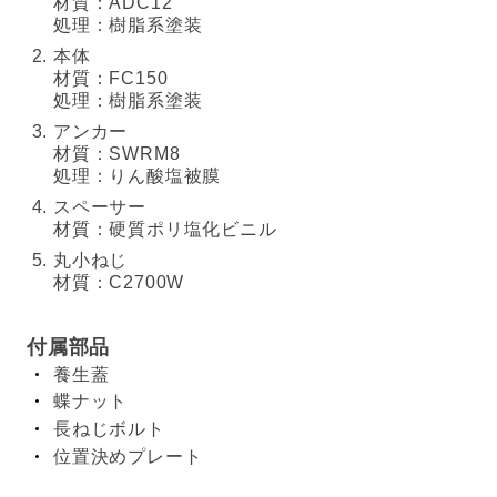
材質：ADC12
処理：樹脂系塗装
本体
材質：FC150
処理：樹脂系塗装
アンカー
材質：SWRM8
処理：りん酸塩被膜
スペーサー
材質：硬質ポリ塩化ビニル
丸小ねじ
材質：C2700W
付属部品
養生蓋
蝶ナット
長ねじボルト
位置決めプレート