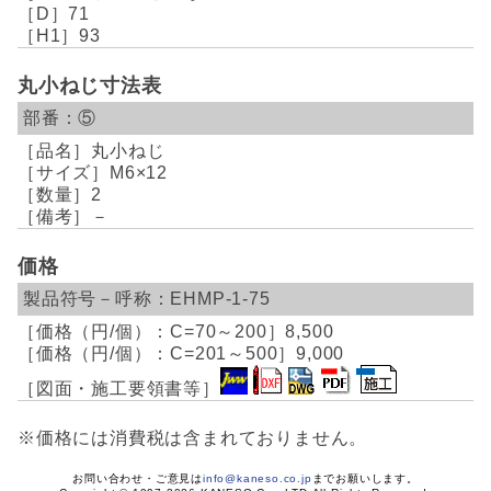
71
93
丸小ねじ寸法表
⑤
丸小ねじ
M6×12
2
－
価格
EHMP-1-75
8,500
9,000
※価格には消費税は含まれておりません。
お問い合わせ・ご意見は
info@kaneso.co.jp
までお願いします。