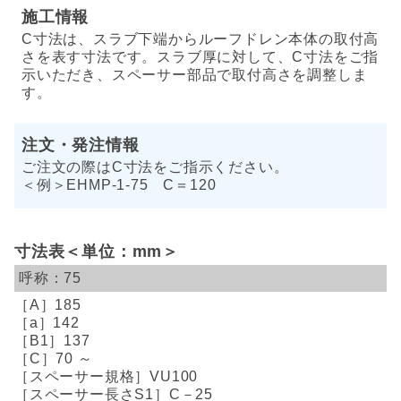
施工情報
C寸法は、スラブ下端からルーフドレン本体の取付高
さを表す寸法です。スラブ厚に対して、C寸法をご指
示いただき、スペーサー部品で取付高さを調整しま
す。
注文・発注情報
ご注文の際はC寸法をご指示ください。
＜例＞EHMP-1-75 C＝120
寸法表＜単位：mm＞
75
185
142
137
70 ～
VU100
C－25