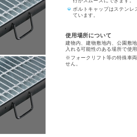
行がスムーズにできます。
ボルトキャップはステンレ
ています。
使用場所について
建物内、建物敷地内、公園敷
入れる可能性のある場所で使
※フォークリフト等の特殊車
せん。