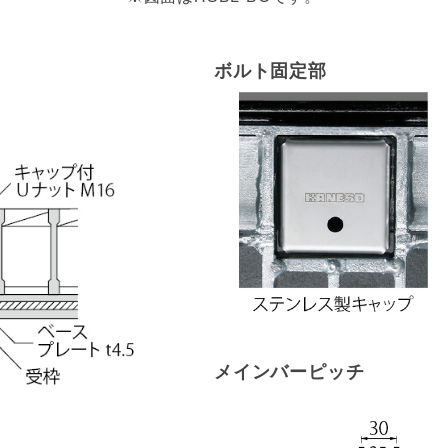
ボルト固定部
メインバーピッチ