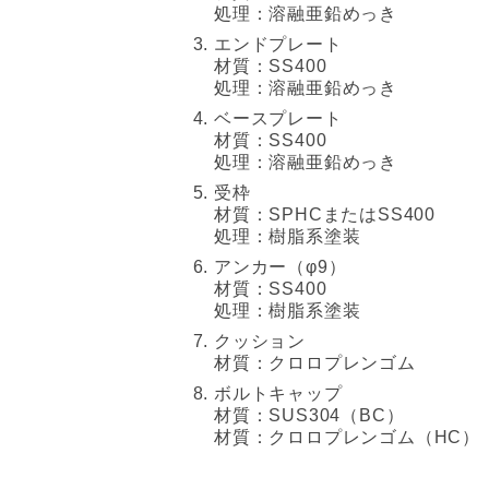
処理：溶融亜鉛めっき
エンドプレート
材質：SS400
処理：溶融亜鉛めっき
ベースプレート
材質：SS400
処理：溶融亜鉛めっき
受枠
材質：SPHCまたはSS400
処理：樹脂系塗装
アンカー（φ9）
材質：SS400
処理：樹脂系塗装
クッション
材質：クロロプレンゴム
ボルトキャップ
材質：SUS304（BC）
材質：クロロプレンゴム（HC）