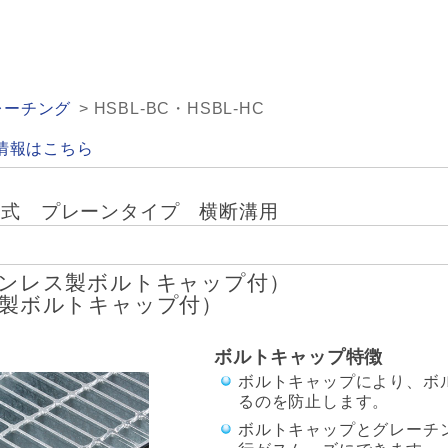
レーチング
HSBL-BC・HSBL-HC
情報はこちら
定式 プレーンタイプ 横断溝用
ステンレス製ボルトキャップ付）
ゴム製ボルトキャップ付）
ボルトキャップ特徴
ボルトキャップにより、ボ
るのを防止します。
ボルトキャップとグレーチ