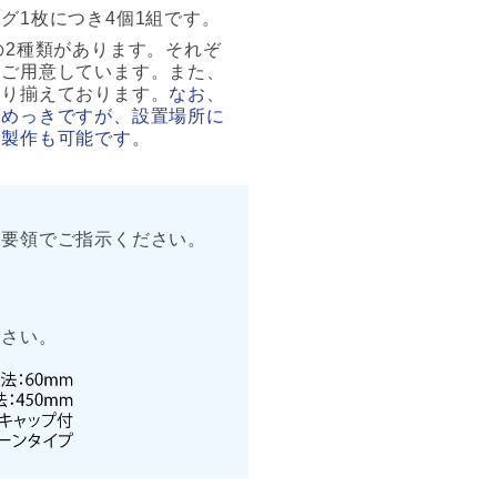
グ1枚につき4個1組です。
の2種類があります。それぞ
もご用意しています。また、
取り揃えております。
なお、
鉛めっきですが、設置場所に
の製作も可能です。
記要領でご指示ください。
ださい。