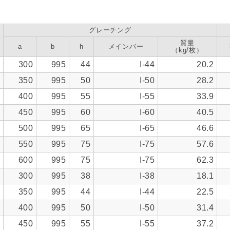
グレーチング
質量
a
b
h
メインバー
（kg/枚）
4
300
995
44
I-44
20.2
0
350
995
50
I-50
28.2
5
400
995
55
I-55
33.9
0
450
995
60
I-60
40.5
5
500
995
65
I-65
46.6
5
550
995
75
I-75
57.6
5
600
995
75
I-75
62.3
8
300
995
38
I-38
18.1
4
350
995
44
I-44
22.5
0
400
995
50
I-50
31.4
5
450
995
55
I-55
37.2