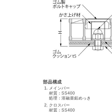
部品構成
メインバー
材質：SS400
処理：溶融亜鉛めっき
クロスバー
材質：SS400