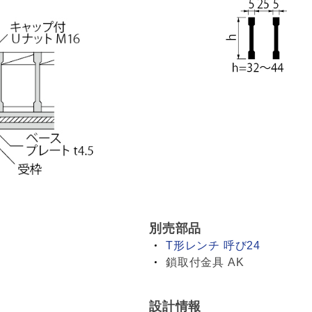
別売部品
T形レンチ 呼び24
鎖取付金具 AK
設計情報