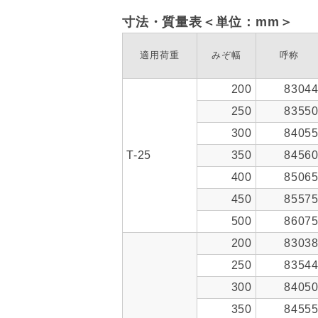
寸法・質量表＜単位：mm＞
適用荷重
みぞ幅
呼称
200
8304
250
8355
300
8405
T-25
350
8456
400
8506
450
8557
500
8607
200
8303
250
8354
300
8405
350
8455