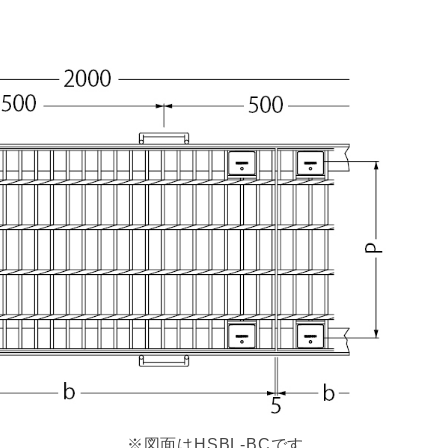
※図面はHSBL-BCです。