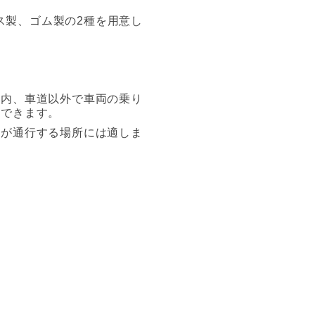
ス製、ゴム製の2種を用意し
地内、車道以外で車両の乗り
用できます。
両が通行する場所には適しま