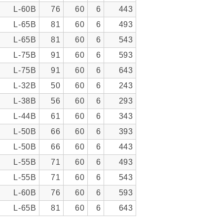
L-60B
76
60
6
443
L-65B
81
60
6
493
L-65B
81
60
6
543
L-75B
91
60
6
593
L-75B
91
60
6
643
L-32B
50
60
6
243
L-38B
56
60
6
293
L-44B
61
60
6
343
L-50B
66
60
6
393
L-50B
66
60
6
443
L-55B
71
60
6
493
L-55B
71
60
6
543
L-60B
76
60
6
593
L-65B
81
60
6
643