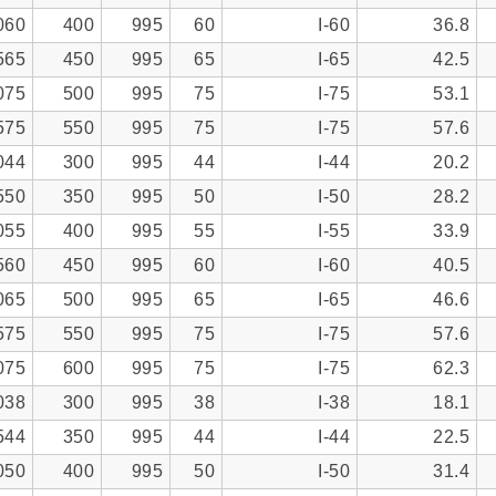
060
400
995
60
I-60
36.8
565
450
995
65
I-65
42.5
075
500
995
75
I-75
53.1
575
550
995
75
I-75
57.6
044
300
995
44
I-44
20.2
550
350
995
50
I-50
28.2
055
400
995
55
I-55
33.9
560
450
995
60
I-60
40.5
065
500
995
65
I-65
46.6
575
550
995
75
I-75
57.6
075
600
995
75
I-75
62.3
038
300
995
38
I-38
18.1
544
350
995
44
I-44
22.5
050
400
995
50
I-50
31.4