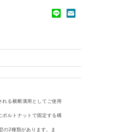
される横断溝用としてご使用
にボルトナットで固定する構
型の2種類があります。ま