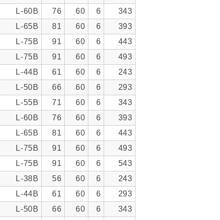
L-60B
76
60
6
343
L-65B
81
60
6
393
L-75B
91
60
6
443
L-75B
91
60
6
493
L-44B
61
60
6
243
L-50B
66
60
6
293
L-55B
71
60
6
343
L-60B
76
60
6
393
L-65B
81
60
6
443
L-75B
91
60
6
493
L-75B
91
60
6
543
L-38B
56
60
6
243
L-44B
61
60
6
293
L-50B
66
60
6
343