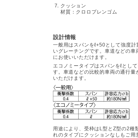
クッション
材質：クロロプレンゴム
設計情報
一般用はスパンをℓ+50として強度
いグレーチングです。車道などの車
にお使いいただけます。
エコノミータイプはスパンをℓとし
す。車道などの比較的車両の通行量
いただけます。
用途により、受枠はL型とZ型の2種
れのタイプにクッションなしもご用