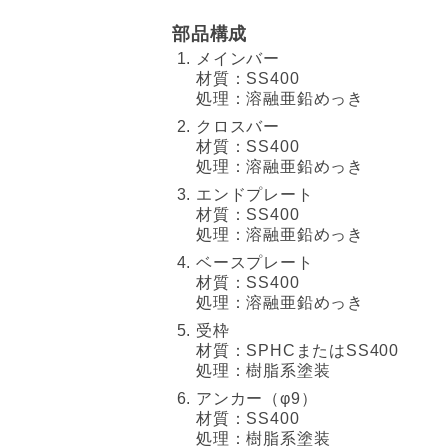
部品構成
メインバー
材質：SS400
処理：溶融亜鉛めっき
クロスバー
材質：SS400
処理：溶融亜鉛めっき
エンドプレート
材質：SS400
処理：溶融亜鉛めっき
ベースプレート
材質：SS400
処理：溶融亜鉛めっき
受枠
材質：SPHCまたはSS400
処理：樹脂系塗装
アンカー（φ9）
材質：SS400
処理：樹脂系塗装