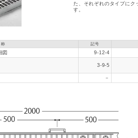
た、それぞれのタイプにク
す。
名称
記号
細図
9-12-4
3-9-5
－