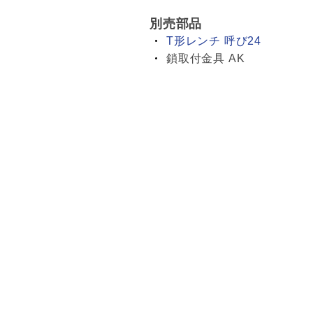
別売部品
T形レンチ 呼び24
鎖取付金具 AK