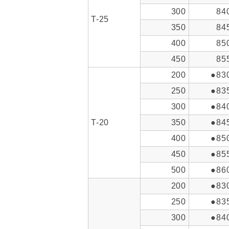
300
84
T-25
350
84
400
85
450
85
200
●83
250
●83
300
●84
T-20
350
●84
400
●85
450
●85
500
●86
200
●83
250
●83
300
●84