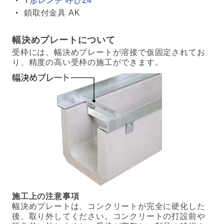
T形レンチ 呼び24
鎖取付金具 AK
幅決めプレートについて
受枠には、幅決めプレートが溶接で仮固定されてお
り、精度の高い受枠の施工ができます。
施工上の注意事項
幅決めプレートは、コンクリートが完全に硬化した
後、取り外してください。コンクリートの打設前や