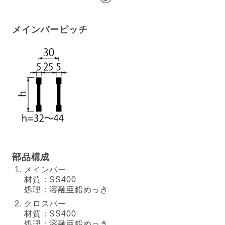
メインバーピッチ
部品構成
メインバー
材質：SS400
処理：溶融亜鉛めっき
クロスバー
材質：SS400
処理：溶融亜鉛めっき