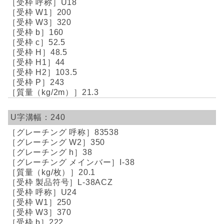
U18
200
320
160
52.5
48.5
44
103.5
243
21.3
240
83538
350
38
I-38
20.1
L-38ACZ
U24
250
370
222