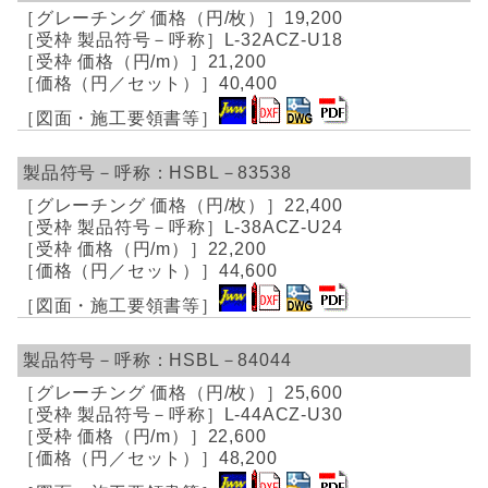
19,200
L-32ACZ-U18
21,200
40,400
HSBL－83538
22,400
L-38ACZ-U24
22,200
44,600
HSBL－84044
25,600
L-44ACZ-U30
22,600
48,200