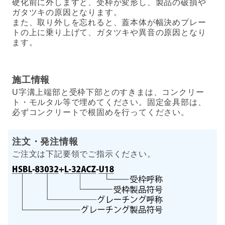
硬化前に外しますと、受枠が変形し、製品の破損や
ガタツキの原因となります。
また、取り外しを忘れると、蓋本体が幅決めプレー
トの上に乗り上げて、ガタツキや異音の原因となり
ます。
施工情報
U字溝上端部と受枠下部とのすきまは、コンクリー
ト・モルタル等で埋めてください。固定金具部は、
必ずコンクリートで根固めを行ってください。
注文・発注情報
ご注文は下記要領でご指示ください。