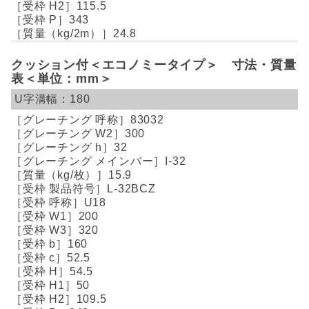
115.5
343
24.8
クッション付＜エコノミータイプ＞ 寸法・質量
表＜単位：mm＞
180
83032
300
32
I-32
15.9
L-32BCZ
U18
200
320
160
52.5
54.5
50
109.5