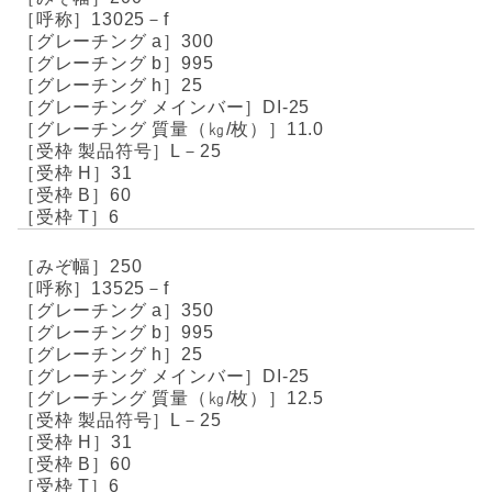
13025－f
300
995
25
DI-25
11.0
L－25
31
60
6
250
13525－f
350
995
25
DI-25
12.5
L－25
31
60
6