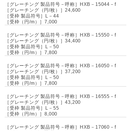
HXB－15044－f
24,600
L－44
7,000
HXB－15550－f
34,400
L－50
7,800
HXB－16050－f
37,200
L－50
7,800
HXB－16555－f
43,200
L－55
8,000
HXB－17060－f