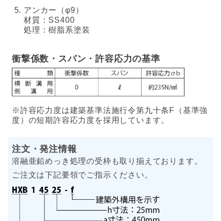
アンカー（φ9）
材質：SS400
処理：樹脂系塗装
衝撃係数・スパン・許容応力の基準
※許容応力度は建築基準法施行令第九十条F（基準強
度）の短期許容応力度を採用しています。
注文・発注情報
溶融亜鉛めっき処理の受枠も取り揃えております。
ご注文は下記要領でご指示ください。