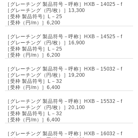
HXB－14025－f
13,300
L－25
6,200
HXB－14525－f
16,900
L－25
6,200
HXB－15032－f
19,200
L－32
6,400
HXB－15532－f
20,100
L－32
6,400
HXB－16032－f