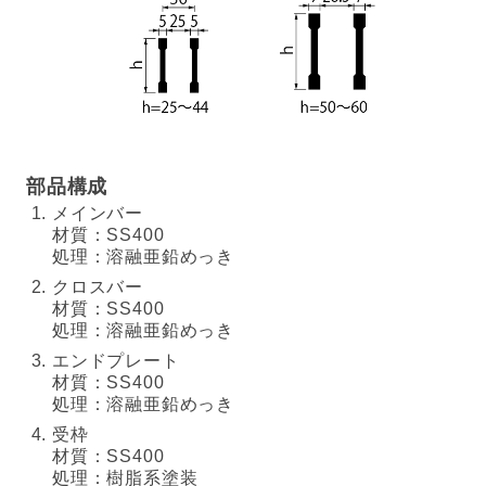
部品構成
メインバー
材質：SS400
処理：溶融亜鉛めっき
クロスバー
材質：SS400
処理：溶融亜鉛めっき
エンドプレート
材質：SS400
処理：溶融亜鉛めっき
受枠
材質：SS400
処理：樹脂系塗装