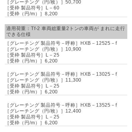
50,700
L－60
8,200
Tf-2
車両総重量2トンの車両が
まれに走行
できる仕様
HXB－12525－f
10,900
L－25
6,200
HXB－13025－f
11,300
L－25
6,200
HXB－13525－f
12,400
L－25
6,200