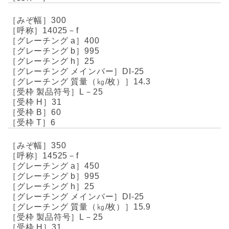
300
14025－f
400
995
25
DI-25
14.3
L－25
31
60
6
350
14525－f
450
995
25
DI-25
15.9
L－25
31