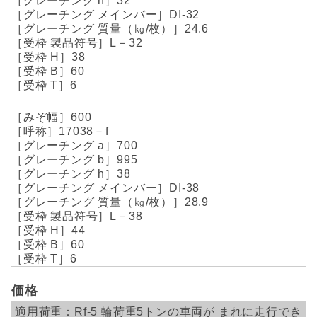
32
DI-32
24.6
L－32
38
60
6
600
17038－f
700
995
38
DI-38
28.9
L－38
44
60
6
価格
Rf-5
輪荷重5トンの車両が
まれに走行でき