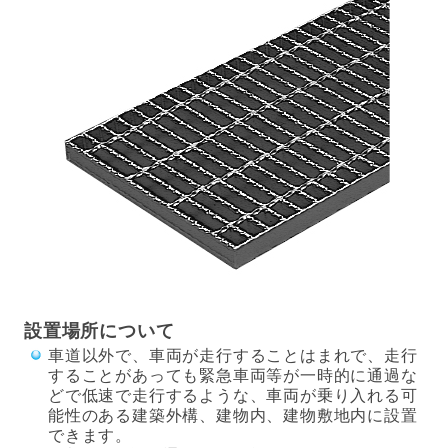
設置場所について
車道以外で、車両が走行することはまれで、走行
することがあっても緊急車両等が一時的に通過な
どで低速で走行するような、車両が乗り入れる可
能性のある建築外構、建物内、建物敷地内に設置
できます。