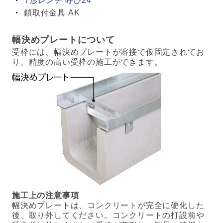
T形レンチ 呼び24
鎖取付金具 AK
幅決めプレートについて
受枠には、幅決めプレートが溶接で仮固定されてお
り、精度の高い受枠の施工ができます。
施工上の注意事項
幅決めプレートは、コンクリートが完全に硬化した
後、取り外してください。コンクリートの打設前や