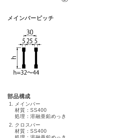
メインバーピッチ
部品構成
メインバー
材質：SS400
処理：溶融亜鉛めっき
クロスバー
材質：SS400
処理：溶融亜鉛めっき