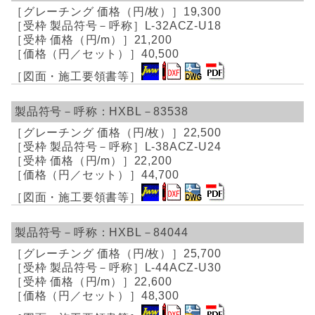
19,300
L-32ACZ-U18
21,200
40,500
HXBL－83538
22,500
L-38ACZ-U24
22,200
44,700
HXBL－84044
25,700
L-44ACZ-U30
22,600
48,300