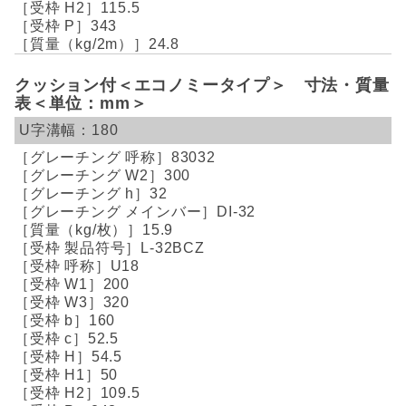
115.5
343
24.8
クッション付＜エコノミータイプ＞ 寸法・質量
表＜単位：mm＞
180
83032
300
32
DI-32
15.9
L-32BCZ
U18
200
320
160
52.5
54.5
50
109.5