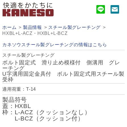
ホーム
製品情報
スチール製グレーチング
HXBL+L-ACZ・HXBL+L-BCZ
カネソウスチール製グレーチングの情報はこちら
スチール製グレーチング
ボルト固定式 滑り止め模様付 側溝用 グレ
ーチング
U字溝用固定金具付 ボルト固定式用スチール製
受枠
適用荷重：T-14
製品符号
蓋：HXBL
枠：L-ACZ（クッションなし）
L-BCZ（クッション付）