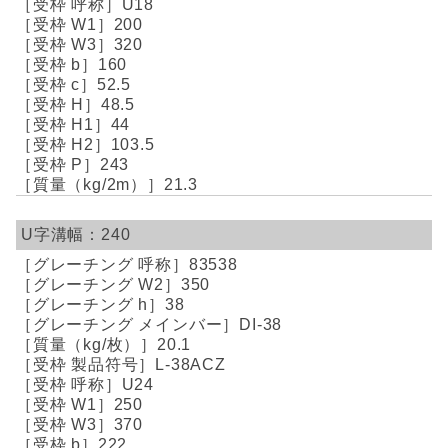
U18
200
320
160
52.5
48.5
44
103.5
243
21.3
240
83538
350
38
DI-38
20.1
L-38ACZ
U24
250
370
222