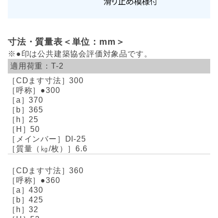
寸法・質量表＜単位：mm＞
※●印は公共建築協会評価対象品です。
T-2
300
●300
370
365
25
50
DI-25
6.6
360
●360
430
425
32