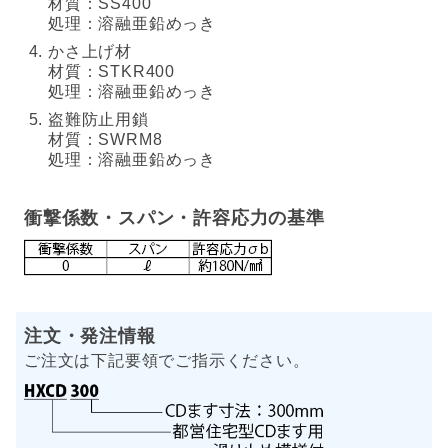
材質：SS400
処理：溶融亜鉛めっき
かさ上げ材
材質：STKR400
処理：溶融亜鉛めっき
盗難防止用鎖
材質：SWRM8
処理：溶融亜鉛めっき
衝撃係数・スパン・許容応力の基準
注文・発注情報
ご注文は下記要領でご指示ください。