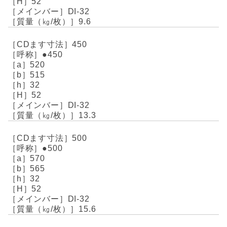
52
DI-32
9.6
450
●450
520
515
32
52
DI-32
13.3
500
●500
570
565
32
52
DI-32
15.6