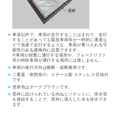
車道以外で、車両が走行することはまれで、走行
することがあっても緊急車両等が一時的に通過な
どで低速で走行するような、車両が乗り入れる可
能性のある建物内に設置できます。
※車両が頻繁に通行する場所や、フォークリフト
等の特殊車両が通行する場所には適しません。
車両の進行方向は横断・縦断兼用です。
二重蓋・密閉形の、スチール製 ステンレス目地付
です。
塗装色はダークブラウンです。
受枠に設けられている内ねじソケットに、排水管
を接続することで、受枠に侵入した水を排水でき
ます。