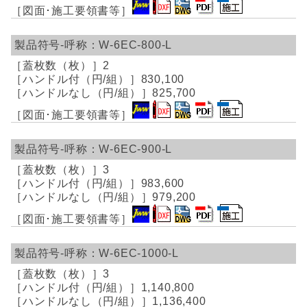
W-6EC-800-L
2
830,100
825,700
W-6EC-900-L
3
983,600
979,200
W-6EC-1000-L
3
1,140,800
1,136,400