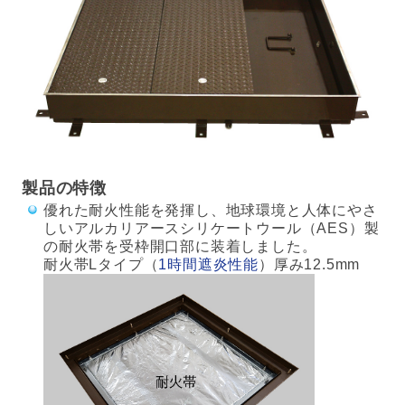
製品の特徴
優れた耐火性能を発揮し、地球環境と人体にやさ
しいアルカリアースシリケートウール（AES）製
の耐火帯を受枠開口部に装着しました。
耐火帯Lタイプ（
1時間遮炎性能
）厚み12.5mm