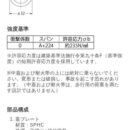
強度基準
※許容応力度は建築基準法施行令第九十条F（基準強
度）の短期許容応力度を採用しています。
※中蓋および耐火帯の上には絶対に乗らないでくだ
さい。変形または破損し、事故を起こす恐れがあり
ます。（中蓋および耐火帯は、歩行用の荷重を満た
す設計ではありません）
部品構成
蓋プレート
材質：SPHC