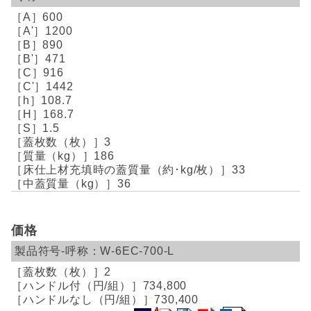
600
1200
890
471
916
1442
108.7
168.7
1.5
3
186
33
36
価格
W-6EC-700-L
2
734,800
730,400