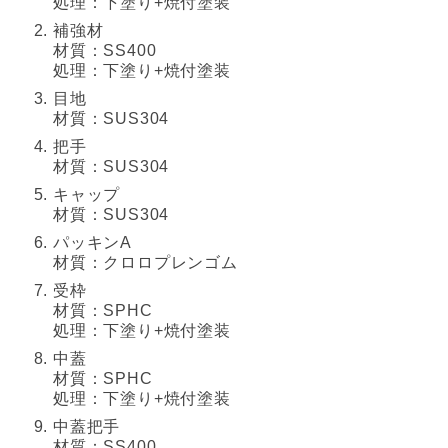
処理：下塗り+焼付塗装
補強材
材質：SS400
処理：下塗り+焼付塗装
目地
材質：SUS304
把手
材質：SUS304
キャップ
材質：SUS304
パッキンA
材質：クロロプレンゴム
受枠
材質：SPHC
処理：下塗り+焼付塗装
中蓋
材質：SPHC
処理：下塗り+焼付塗装
中蓋把手
材質：SS400