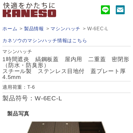
ホーム
製品情報
マシンハッチ
W-6EC-L
カネソウのマシンハッチ情報はこちら
マシンハッチ
1時間遮炎 縞鋼板蓋 屋内用 二重蓋 密閉形
（防水・防臭形）
スチール製 ステンレス目地付 蓋プレート厚
4.5mm
適用荷重：T-6
製品符号：W-6EC-L
製品写真