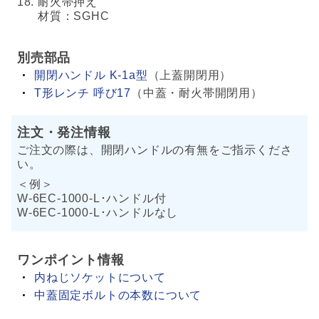
耐火帯押え
材質：SGHC
別売部品
開閉ハンドル K-1a型
（上蓋開閉用）
T形レンチ 呼び17
（中蓋・耐火帯開閉用）
注文・発注情報
ご注文の際は、開閉ハンドルの有無をご指示くださ
い。
＜例＞
W-6EC-1000-L･ハンドル付
W-6EC-1000-L･ハンドルなし
ワンポイント情報
内ねじソケットについて
中蓋固定ボルトの本数について