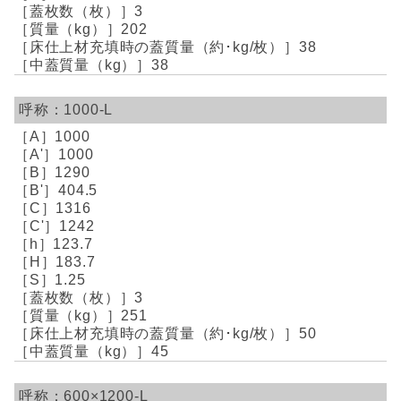
3
202
38
38
1000-L
1000
1000
1290
404.5
1316
1242
123.7
183.7
1.25
3
251
50
45
600×1200-L