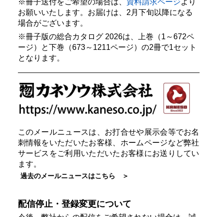
※冊子送付をご希望の場合は、
資料請求ページ
より
お願いいたします。お届けは、2月下旬以降になる
場合がございます。
※冊子版の総合カタログ 2026は、上巻（1～672ペ
ージ）と下巻（673～1211ページ）の2冊で1セット
となります。
このメールニュースは、お打合せや展示会等でお名
刺情報をいただいたお客様、ホームページなど弊社
サービスをご利用いただいたお客様にお送りしてい
ます。
過去のメールニュースはこちら ＞
配信停止・登録変更について