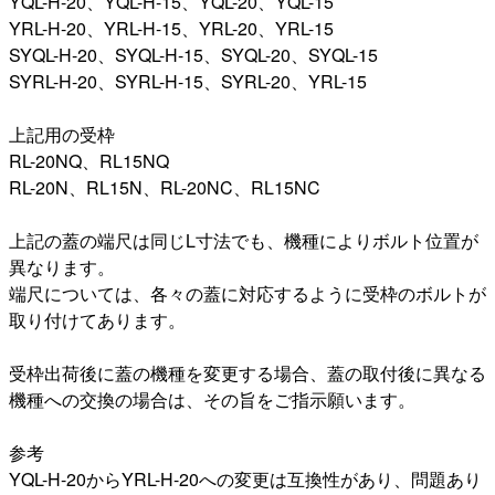
YQL-H-20、YQL-H-15、YQL-20、YQL-15
YRL-H-20、YRL-H-15、YRL-20、YRL-15
SYQL-H-20、SYQL-H-15、SYQL-20、SYQL-15
SYRL-H-20、SYRL-H-15、SYRL-20、YRL-15
上記用の受枠
RL-20NQ、RL15NQ
RL-20N、RL15N、RL-20NC、RL15NC
上記の蓋の端尺は同じL寸法でも、機種によりボルト位置が
異なります。
端尺については、各々の蓋に対応するように受枠のボルトが
取り付けてあります。
受枠出荷後に蓋の機種を変更する場合、蓋の取付後に異なる
機種への交換の場合は、その旨をご指示願います。
参考
YQL-H-20からYRL-H-20への変更は互換性があり、問題あり