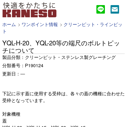
ホーム
ワンポイント情報
クリーンピット・ラインピッ
ト
YQL-H-20、YQL-20等の端尺のボルトピッ
チについて
製品分類：クリーンピット・ステンレス製グレーチング
分類番号：P190124
更新日：―
下記に示す蓋に使用する受枠は、各々の蓋の機種に合わせた
受枠となっています。
対象機種
蓋