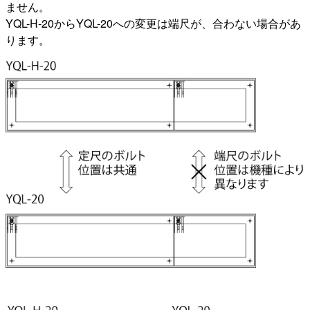
ません。
YQL-H-20からYQL-20への変更は端尺が、合わない場合があ
ります。