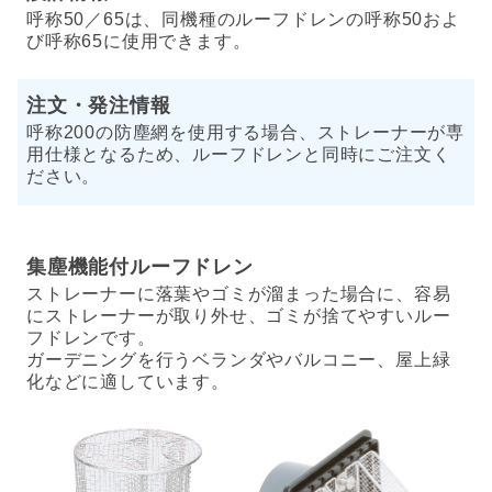
呼称50／65は、同機種のルーフドレンの呼称50およ
び呼称65に使用できます。
注文・発注情報
呼称200の防塵網を使用する場合、ストレーナーが専
用仕様となるため、ルーフドレンと同時にご注文く
ださい。
集塵機能付ルーフドレン
ストレーナーに落葉やゴミが溜まった場合に、容易
にストレーナーが取り外せ、ゴミが捨てやすいルー
フドレンです。
ガーデニングを行うベランダやバルコニー、屋上緑
化などに適しています。