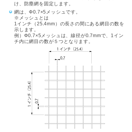
け、防塵網を固定します。
網は、Φ0.7×5メッシュです。
※メッシュとは
1インチ（25.4mm）の長さの間にある網目の数を
示します。
例）Φ0.7×5メッシュは、線径が0.7mmで、1イン
チ内に網目の数が５つとなります。