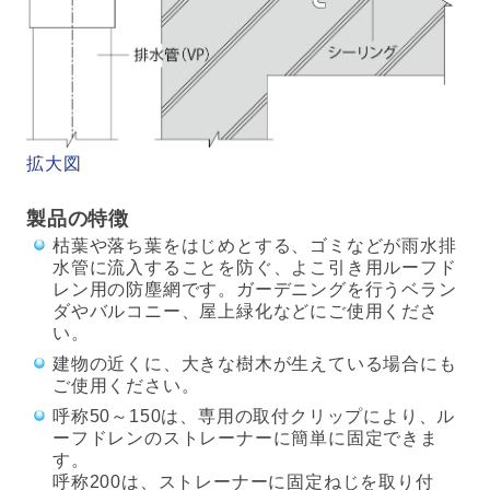
拡大図
製品の特徴
枯葉や落ち葉をはじめとする、ゴミなどが雨水排
水管に流入することを防ぐ、よこ引き用ルーフド
レン用の防塵網です。ガーデニングを行うベラン
ダやバルコニー、屋上緑化などにご使用くださ
い。
建物の近くに、大きな樹木が生えている場合にも
ご使用ください。
呼称50～150は、専用の取付クリップにより、ル
ーフドレンのストレーナーに簡単に固定できま
す。
呼称200は、ストレーナーに固定ねじを取り付