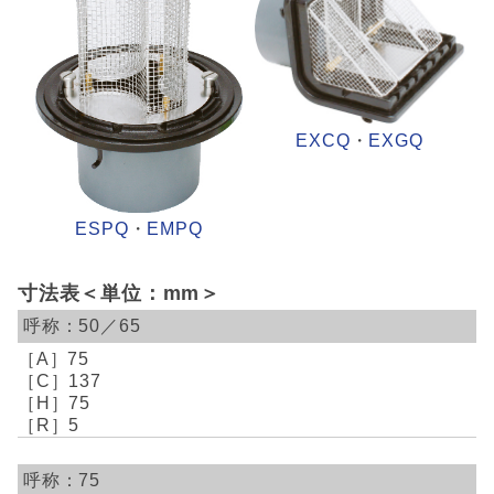
EXCQ
・
EXGQ
ESPQ
・
EMPQ
寸法表＜単位：mm＞
50／65
75
137
75
5
75