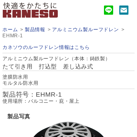
ホーム
製品情報
アルミニウム製ルーフドレン
EHMR-1
カネソウのルーフドレン情報はこちら
アルミニウム製ルーフドレン（本体：鋳鉄製）
たて引き用 打込型 差し込み式
塗膜防水用
モルタル防水用
製品符号：EHMR-1
使用場所：バルコニー・庇・屋上
製品写真