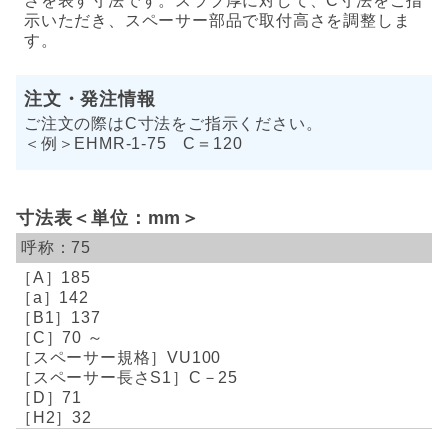
さを表す寸法です。スラブ厚に対して、C寸法をご指
示いただき、スペーサー部品で取付高さを調整しま
す。
注文・発注情報
ご注文の際はC寸法をご指示ください。
＜例＞EHMR-1-75 C＝120
寸法表＜単位：mm＞
75
185
142
137
70 ～
VU100
C－25
71
32