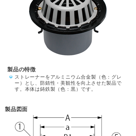
製品の特徴
ストレーナーをアルミニウム合金製（色：グレ
ー）とし、防錆性・美観性を向上させた製品で
す。本体は鋳鉄製（色：黒）です。
製品図面