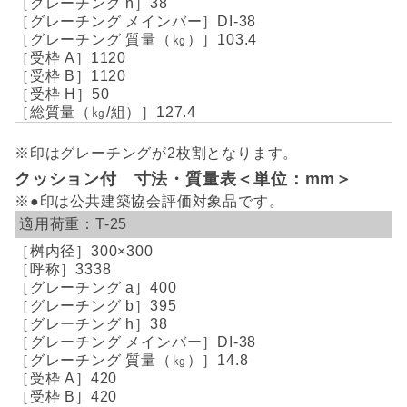
38
DI-38
103.4
1120
1120
50
127.4
※印はグレーチングが2枚割となります。
クッション付 寸法・質量表＜単位：mm＞
※●印は公共建築協会評価対象品です。
T-25
300×300
3338
400
395
38
DI-38
14.8
420
420