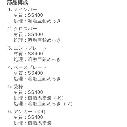
部品構成
メインバー
材質：SS400
処理：溶融亜鉛めっき
クロスバー
材質：SS400
処理：溶融亜鉛めっき
エンドプレート
材質：SS400
処理：溶融亜鉛めっき
ベースプレート
材質：SS400
処理：溶融亜鉛めっき
受枠
材質：SS400
処理：樹脂系塗装（-K）
処理：溶融亜鉛めっき（-Z）
アンカー（φ9）
材質：SS400
処理：樹脂系塗装