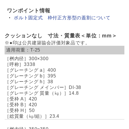
ワンポイント情報
ボルト固定式 枠付正方形型の蓋割について
クッションなし 寸法・質量表＜単位：mm＞
※●印は公共建築協会評価対象品です。
T-25
300×300
3338
400
395
38
DI-38
14.8
420
420
50
23.4