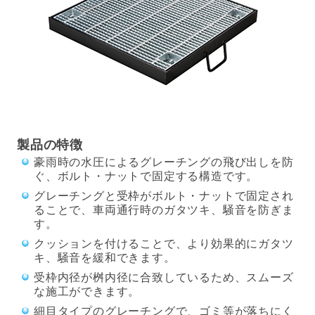
製品の特徴
豪雨時の水圧によるグレーチングの飛び出しを防
ぐ、ボルト・ナットで固定する構造です。
グレーチングと受枠がボルト・ナットで固定され
ることで、車両通行時のガタツキ、騒音を防ぎま
す。
クッションを付けることで、より効果的にガタツ
キ、騒音を緩和できます。
受枠内径が桝内径に合致しているため、スムーズ
な施工ができます。
細目タイプのグレーチングで、ゴミ等が落ちにく