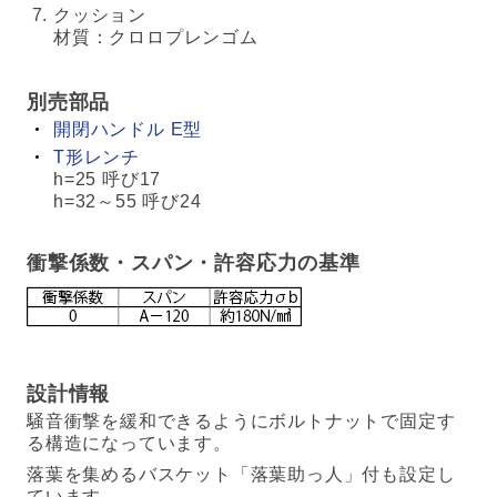
クッション
材質：クロロプレンゴム
別売部品
開閉ハンドル E型
T形レンチ
h=25 呼び17
h=32～55 呼び24
衝撃係数・スパン・許容応力の基準
設計情報
騒音衝撃を緩和できるようにボルトナットで固定す
る構造になっています。
落葉を集めるバスケット「落葉助っ人」付も設定し
ています。