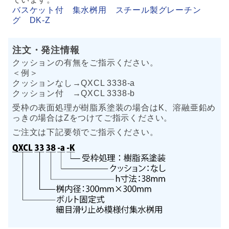
バスケット付 集水桝用 スチール製グレーチン
グ DK-Z
注文・発注情報
クッションの有無をご指示ください。
＜例＞
クッションなし→QXCL 3338-a
クッション付 →QXCL 3338-b
受枠の表面処理が樹脂系塗装の場合はK、溶融亜鉛め
っきの場合はZをつけてご指示ください。
ご注文は下記要領でご指示ください。