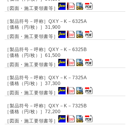
QXY－K－6325A
31,900
QXY－K－6325B
61,500
QXY－K－7325A
37,300
QXY－K－7325B
72,200