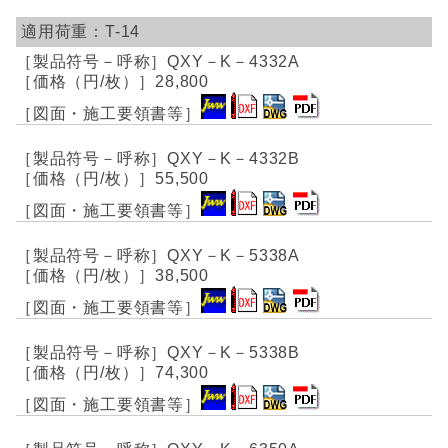
T-14
QXY－K－4332A
28,800
QXY－K－4332B
55,500
QXY－K－5338A
38,500
QXY－K－5338B
74,300