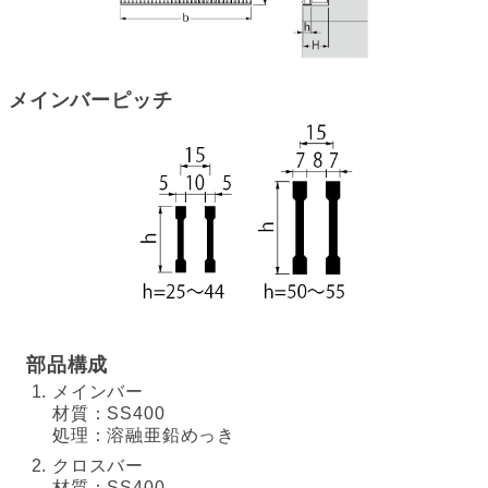
メインバーピッチ
部品構成
メインバー
材質：SS400
処理：溶融亜鉛めっき
クロスバー
材質：SS400