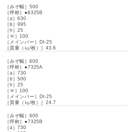
500
●6325B
630
995
25
100
DI-25
43.6
600
●7325A
730
500
25
100
DI-25
24.7
600
●7325B
730