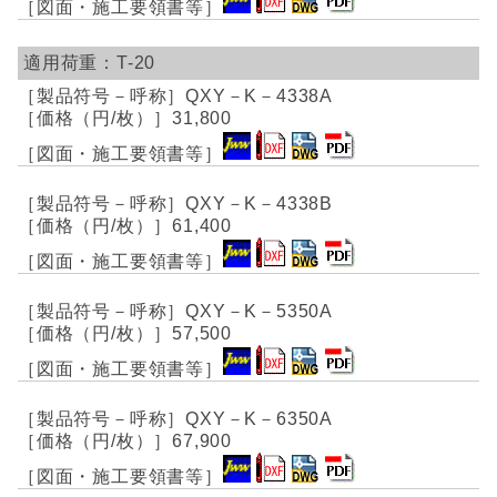
T-20
QXY－K－4338A
31,800
QXY－K－4338B
61,400
QXY－K－5350A
57,500
QXY－K－6350A
67,900