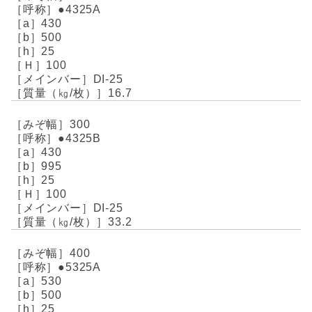
●4325A
430
500
25
100
DI-25
16.7
300
●4325B
430
995
25
100
DI-25
33.2
400
●5325A
530
500
25