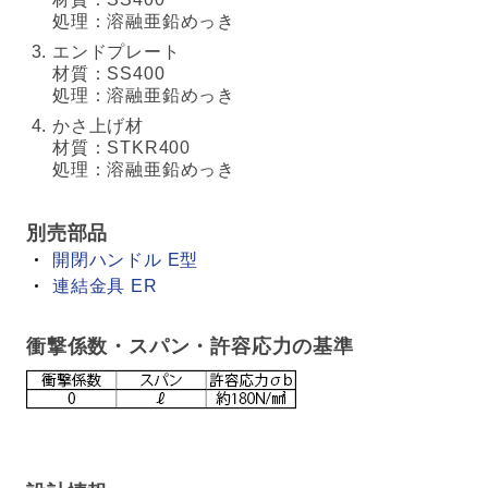
処理：溶融亜鉛めっき
エンドプレート
材質：SS400
処理：溶融亜鉛めっき
かさ上げ材
材質：STKR400
処理：溶融亜鉛めっき
別売部品
開閉ハンドル E型
連結金具 ER
衝撃係数・スパン・許容応力の基準