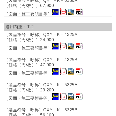
QXY－K－6350A
67,900
T-2
QXY－K－4325A
24,900
QXY－K－4325B
47,900
QXY－K－5325A
29,200
QXY－K－5325B
56,100