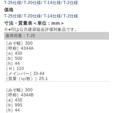
T-25仕様
/
T-20仕様
/
T-14仕様
/
T-2仕様
価格
T-25仕様
/
T-20仕様
/
T-14仕様
/
T-2仕様
寸法・質量表＜単位：mm＞
※●印は公共建築協会評価対象品です。
T-25
300
4344A
430
500
44
110
DI-44
25.1
300
4344B
430
995
44