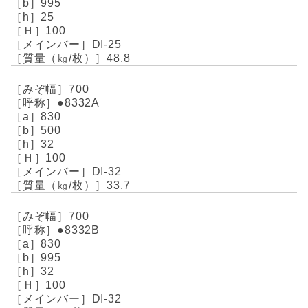
995
25
100
DI-25
48.8
700
●8332A
830
500
32
100
DI-32
33.7
700
●8332B
830
995
32
100
DI-32