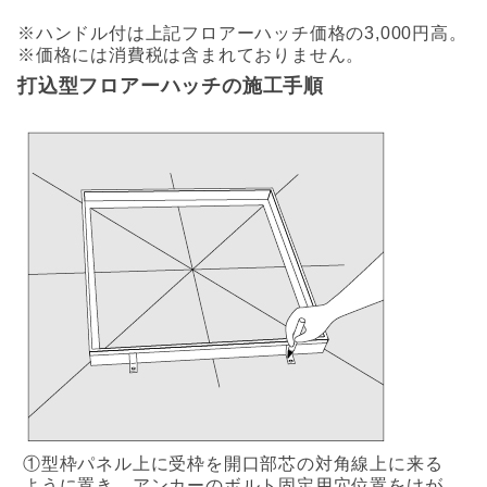
※ハンドル付は上記フロアーハッチ価格の3,000円高。
※価格には消費税は含まれておりません。
打込型フロアーハッチの施工手順
①型枠パネル上に受枠を開口部芯の対角線上に来る
ように置き、アンカーのボルト固定用穴位置をけが