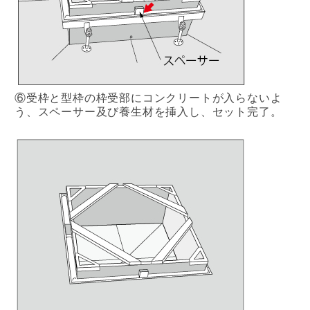
⑥受枠と型枠の枠受部にコンクリートが入らないよ
う、スペーサー及び養生材を挿入し、セット完了。