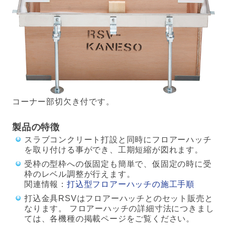
コーナー部切欠き付です。
製品の特徴
スラブコンクリート打設と同時にフロアーハッチ
を取り付ける事ができ、工期短縮が図れます。
受枠の型枠への仮固定も簡単で、仮固定の時に受
枠のレベル調整が行えます。
関連情報：
打込型フロアーハッチの施工手順
打込金具RSVはフロアーハッチとのセット販売と
なります。 フロアーハッチの詳細寸法につきまし
ては、各機種の掲載ページをご覧ください。