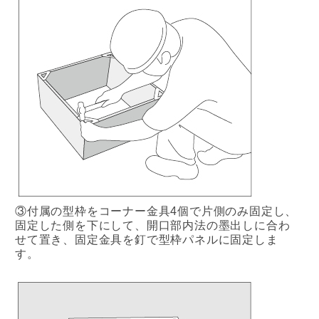
③付属の型枠をコーナー金具4個で片側のみ固定し、
固定した側を下にして、開口部内法の墨出しに合わ
せて置き、固定金具を釘で型枠パネルに固定しま
す。