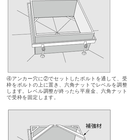
④アンカー穴に②でセットしたボルトを通して、受
枠をボルトの上に置き、六角ナットでレベルを調整
します。レベル調整が終ったら平座金、六角ナット
で受枠を固定します。