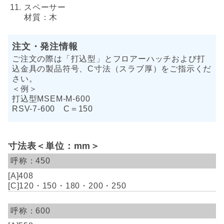
スペーサー
材質：木
注文・発注情報
ご注文の際は「打込型」とフロアーハッチおよび打
込金具の製品符号、C寸法（スラブ厚）をご指示くだ
さい。
＜例＞
打込型MSEM-M-600
RSV-7-600 C＝150
寸法表＜単位：mm＞
450
408
120・150・180・200・250
600