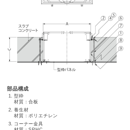
部品構成
型枠
材質：合板
養生材
材質：ポリエチレン
コーナー金具
材質：SPHC