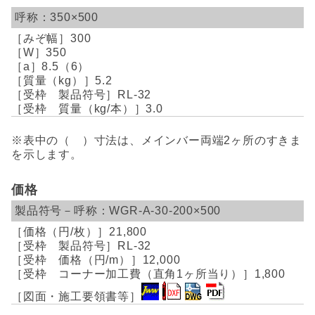
350×500
300
350
8.5（6）
5.2
RL-32
3.0
※表中の（ ）寸法は、メインバー両端2ヶ所のすきま
を示します。
価格
WGR-A-30-200×500
21,800
RL-32
12,000
1,800