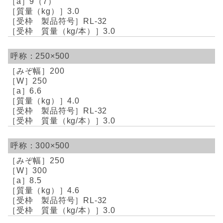
9（7）
3.0
RL-32
3.0
250×500
200
250
6.6
4.0
RL-32
3.0
300×500
250
300
8.5
4.6
RL-32
3.0