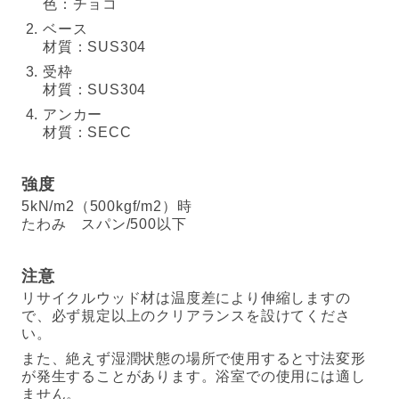
色：チョコ
ベース
材質：SUS304
受枠
材質：SUS304
アンカー
材質：SECC
強度
5kN/m2（500kgf/m2）時
たわみ スパン/500以下
注意
リサイクルウッド材は温度差により伸縮しますの
で、必ず規定以上のクリアランスを設けてくださ
い。
また、絶えず湿潤状態の場所で使用すると寸法変形
が発生することがあります。浴室での使用には適し
ません。