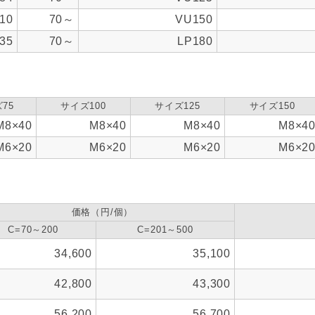
10
70～
VU150
35
70～
LP180
75
サイズ100
サイズ125
サイズ150
M8×40
M8×40
M8×40
M8×4
M6×20
M6×20
M6×20
M6×2
価格（円/個）
C=70～200
C=201～500
34,600
35,100
42,800
43,300
56,200
56,700