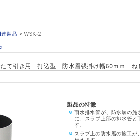
関連製品
WSK-2
ら
たて引き用 打込型 防水層張掛け幅60ｍｍ ね
製品の特徴
雨水排水管が、防水層の施
に、スラブ上部の排水管と
す。
スラブ上の防水層の施工が
行えます。