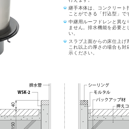
継手本体は、コンクリート
ことができる「打込型」で
中継用ルーフドレンと異な
ません。排水機能を必要と
い。
スラブ上面からの床仕上げ厚
これ以上の厚さの場合も対
示ください。