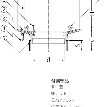
付属部品
養生蓋
蝶ナット
長ねじボルト
位置決めプレート