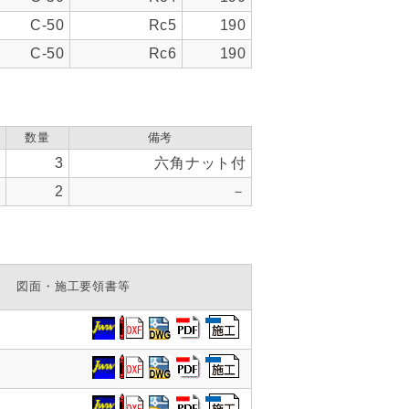
C-50
Rc5
190
C-50
Rc6
190
数量
備考
0
3
六角ナット付
0
2
－
図面・施工要領書等