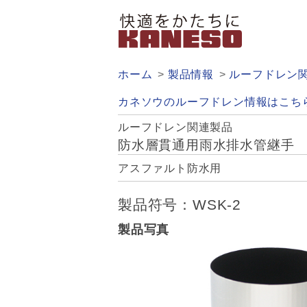
ホーム
製品情報
ルーフドレン
カネソウのルーフドレン情報はこち
ルーフドレン関連製品
防水層貫通用雨水排水管継手 
アスファルト防水用
製品符号：WSK-2
製品写真