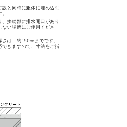
打設と同時に躯体に埋め込む
す。
り、接続部に排水開口があり
しない場所にご使用くださ
さは、約150㎜までです。
応できますので、寸法をご指