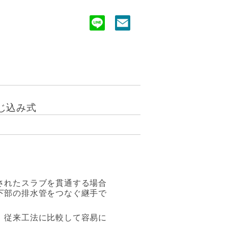
じ込み式
されたスラブを貫通する場合
下部の排水管をつなぐ継手で
、従来工法に比較して容易に