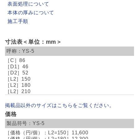
表面処理について
本体の厚みについて
施工手順
寸法表＜単位：mm＞
YS-5
86
46
52
150
180
210
掲載品以外のサイズはこちらをご覧ください。
価格
YS-5
11,600
12,300