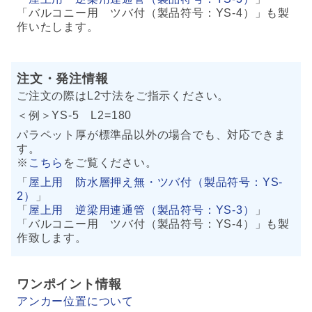
「バルコニー用 ツバ付（製品符号：YS-4）」も製
作いたします。
注文・発注情報
ご注文の際はL2寸法をご指示ください。
＜例＞YS-5 L2=180
パラペット厚が標準品以外の場合でも、対応できま
す。
※
こちら
をご覧ください。
「
屋上用 防水層押え無・ツバ付（製品符号：YS-
2）
」
「
屋上用 逆梁用連通管（製品符号：YS-3）
」
「バルコニー用 ツバ付（製品符号：YS-4）」も製
作致します。
ワンポイント情報
アンカー位置について