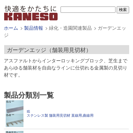
ホーム
製品情報
緑化・造園関連製品
ガーデンエッ
ジ
ガーデンエッジ（舗装用見切材）
アスファルトからインターロッキングブロック、芝生まで
あらゆる舗装材を自由なラインに仕切れる金属製の見切り
材です。
製品分類別一覧
IS
ステンレス製 舗装用見切材 直線用,曲線用