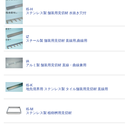
IS-H
ステンレス製 舗装用見切材 水抜き穴付
IZ
スチール製 舗装用見切材 直線用,曲線用
IA
アルミ製 舗装用見切材 直線・曲線兼用
IS-K
地先境界用 ステンレス製 タイル舗装用見切材 直線用
IS-M
ステンレス製 植樹桝用見切材