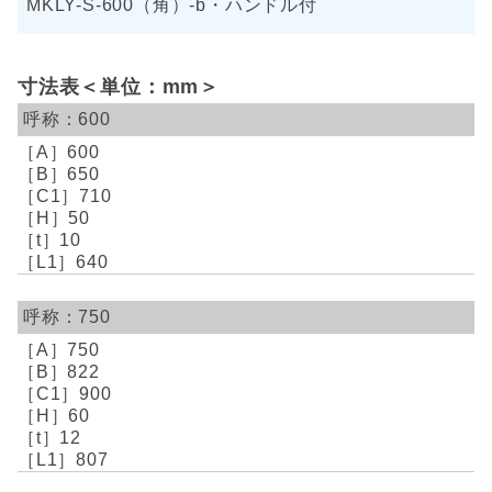
MKLY-S-600（角）-b・ハンドル付
寸法表＜単位：mm＞
600
600
650
710
50
10
640
750
750
822
900
60
12
807