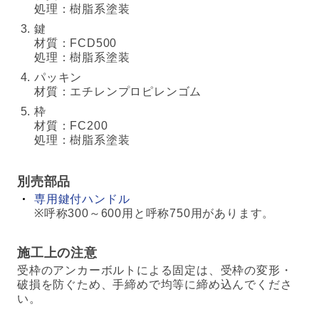
処理：樹脂系塗装
鍵
材質：FCD500
処理：樹脂系塗装
パッキン
材質：エチレンプロピレンゴム
枠
材質：FC200
処理：樹脂系塗装
別売部品
専用鍵付ハンドル
※呼称300～600用と呼称750用があります。
施工上の注意
受枠のアンカーボルトによる固定は、受枠の変形・
破損を防ぐため、手締めで均等に締め込んでくださ
い。