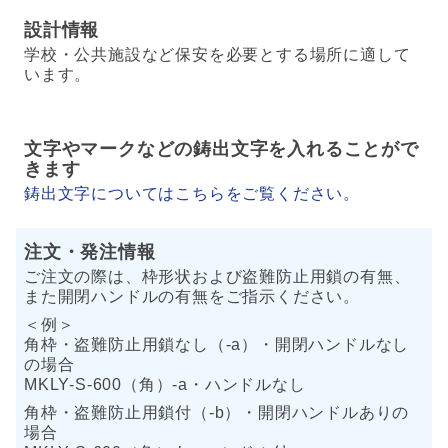
設計情報
学校・公共施設など保安を必要とする場所に適して
います。
文字やマークなどの鋳出文字を入れることがで
きます
鋳出文字についてはこちらをご覧ください。
注文・発注情報
ご注文の際は、枠形状および盗難防止用鎖の有無、
また開閉ハンドルの有無をご指示ください。
＜例＞
角枠・盗難防止用鎖なし（-a）・開閉ハンドルなし
の場合
MKLY-S-600（角）-a・ハンドルなし
角枠・盗難防止用鎖付（-b）・開閉ハンドルありの
場合