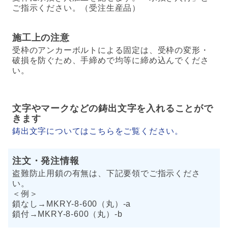
ご指示ください。（受注生産品）
施工上の注意
受枠のアンカーボルトによる固定は、受枠の変形・
破損を防ぐため、手締めで均等に締め込んでくださ
い。
文字やマークなどの鋳出文字を入れることがで
きます
鋳出文字についてはこちらをご覧ください。
注文・発注情報
盗難防止用鎖の有無は、下記要領でご指示くださ
い。
＜例＞
鎖なし→MKRY-8-600（丸）-a
鎖付→MKRY-8-600（丸）-b