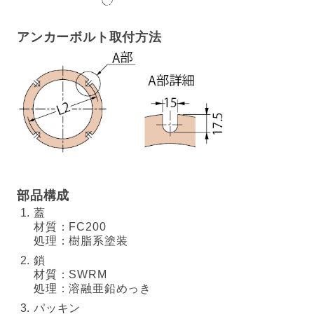
アンカーボルト取付方法
部品構成
蓋
材質：FC200
処理：樹脂系塗装
鎖
材質：SWRM
処理：溶融亜鉛めっき
パッキン