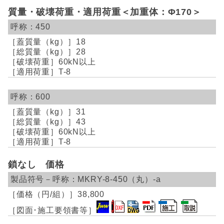
質量・破壊荷重・適用荷重＜加重体：Φ170＞
450
18
28
60kN以上
T-8
600
31
43
60kN以上
T-8
鎖なし 価格
MKRY-8-450（丸）-a
38,800