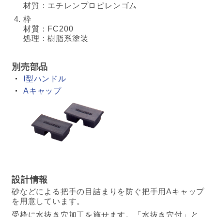
材質：エチレンプロピレンゴム
枠
材質：FC200
処理：樹脂系塗装
別売部品
I型ハンドル
Aキャップ
設計情報
砂などによる把手の目詰まりを防ぐ把手用Aキャップ
を用意しています。
受枠に水抜き穴加工を施せます。「水抜き穴付」と