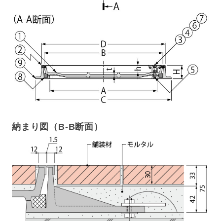
納まり図（B-B断面）