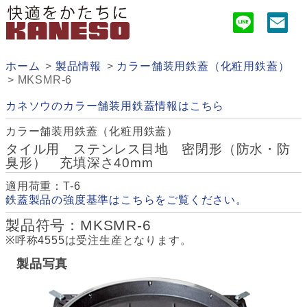
ホーム
製品情報
カラー舗装用鉄蓋（化粧用鉄蓋）
MKSMR-6
カネソウのカラー舗装用鉄蓋情報はこちら
カラー舗装用鉄蓋（化粧用鉄蓋）
タイル用 ステンレス目地 密閉形（防水・防
臭形） 充填深さ40mm
適用荷重：T-6
鉄蓋製品の強度基準はこちらをご覧ください。
製品符号：MKSMR-6
※呼称4555は受注生産となります。
製品写真