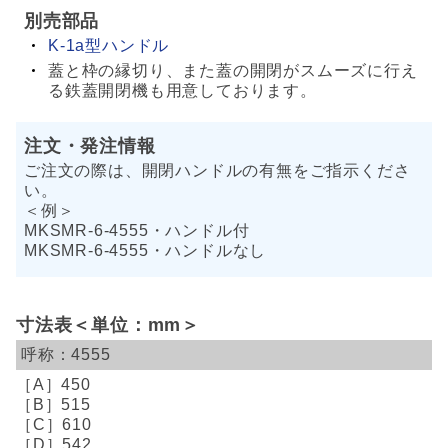
別売部品
K-1a型ハンドル
蓋と枠の縁切り、また蓋の開閉がスムーズに行え
る鉄蓋開閉機も用意しております。
注文・発注情報
ご注文の際は、開閉ハンドルの有無をご指示くださ
い。
＜例＞
MKSMR-6-4555・ハンドル付
MKSMR-6-4555・ハンドルなし
寸法表＜単位：mm＞
4555
450
515
610
542