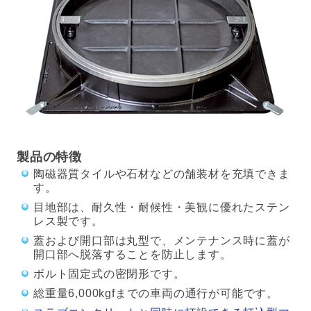
製品の特徴
陶磁器質タイルや石材などの舗装材を充填できま
す。
目地部は、耐久性・耐候性・美観に優れたステン
レス製です。
蓋および開口部は丸型で、メンテナンス時に蓋が
開口部へ脱落することを防止します。
ボルト固定式の密閉形です。
総重量6,000kgfまでの車両の通行が可能です。