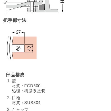
把手部寸法
部品構成
蓋
材質：FCD500
処理：樹脂系塗装
目地
材質：SUS304
キャップ