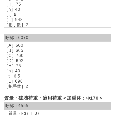
75
40
6
548
2
6070
600
665
760
692
75
40
6.5
698
2
質量・破壊荷重・適用荷重＜加重体：Φ170＞
4555
37