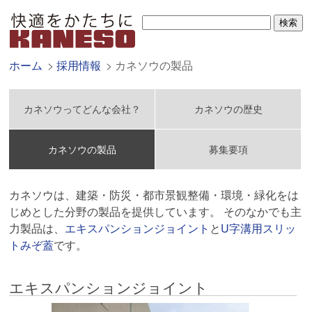
ホーム
採用情報
カネソウの製品
カネソウってどんな会社？
カネソウの歴史
カネソウの製品
募集要項
カネソウは、建築・防災・都市景観整備・環境・緑化をは
じめとした分野の製品を提供しています。 そのなかでも主
力製品は、
エキスパンションジョイント
と
U字溝用スリッ
トみぞ蓋
です。
エキスパンションジョイント