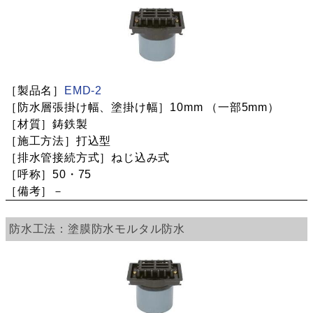
EMD-2
10mm
（一部5mm）
鋳鉄製
打込型
ねじ込み式
50・75
－
塗膜防水
モルタル防水