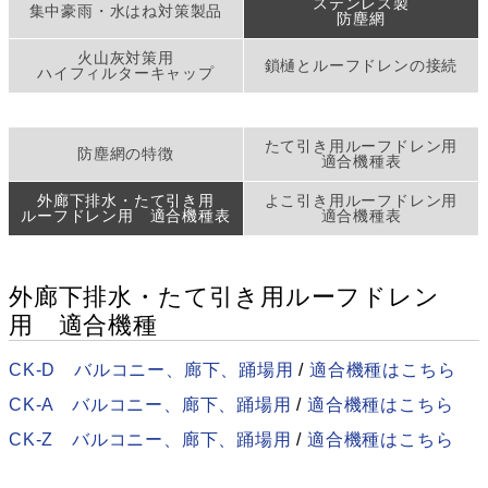
ステンレス製
集中豪雨・水はね対策製品
防塵網
火山灰対策用
鎖樋とルーフドレンの接続
ハイフィルターキャップ
たて引き用ルーフドレン用
防塵網の特徴
適合機種表
外廊下排水・たて引き用
よこ引き用ルーフドレン用
ルーフドレン用 適合機種表
適合機種表
外廊下排水・たて引き用ルーフドレン
用 適合機種
CK-D バルコニー、廊下、踊場用
/
適合機種はこちら
CK-A バルコニー、廊下、踊場用
/
適合機種はこちら
CK-Z バルコニー、廊下、踊場用
/
適合機種はこちら