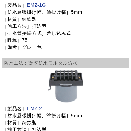
EMZ-1G
5mm
鋳鉄製
打込型
差し込み式
75
グレー色
塗膜防水
モルタル防水
EMZ-2
5mm
鋳鉄製
打込型