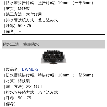
10mm
（一部5mm）
鋳鉄製
木付け用
差し込み式
50・75
－
塗膜防水
EWMD-2
10mm
（一部5mm）
鋳鉄製
木付け用
ねじ込み式
50・75
－