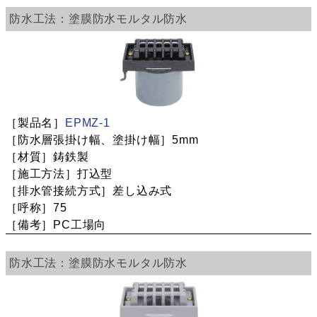
塗膜防水
モルタル防水
EPMZ-1
5mm
鋳鉄製
打込型
差し込み式
75
PC工場向
塗膜防水
モルタル防水