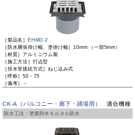
EHMD-2
10mm
（一部5mm）
アルミニウム製
打込型
ねじ込み式
50・75
－
CK-A（バルコニー・廊下・踊場用）
適合機種
塗膜防水
モルタル防水