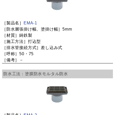
EMA-1
5mm
鋳鉄製
打込型
差し込み式
50・75
－
塗膜防水
モルタル防水