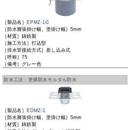
EPMZ-1G
5mm
鋳鉄製
打込型
差し込み式
75
グレー色
塗膜防水
モルタル防水
EDMZ-1
5mm
鋳鉄製