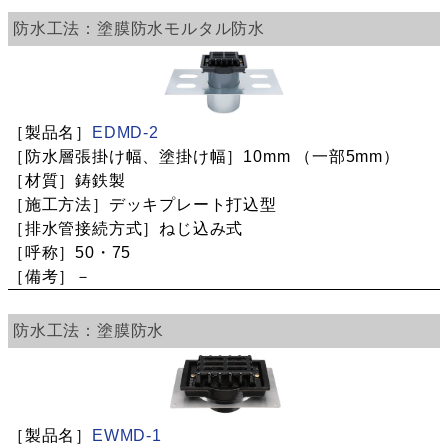
塗膜防水
モルタル防水
EDMD-2
10mm
（一部5mm）
鋳鉄製
デッキプレート打込型
ねじ込み式
50・75
－
塗膜防水
EWMD-1