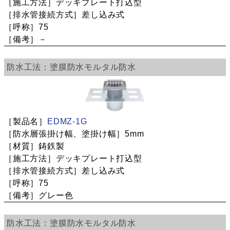
デッキプレート打込型
差し込み式
75
－
塗膜防水
モルタル防水
EDMZ-1G
5mm
鋳鉄製
デッキプレート打込型
差し込み式
75
グレー色
塗膜防水
モルタル防水