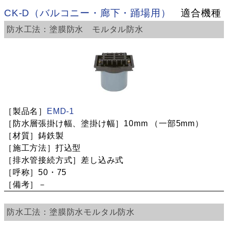
CK-D（バルコニー・廊下・踊場用）
適合機種
塗膜防水
モルタル防水
EMD-1
10mm
（一部5mm）
鋳鉄製
打込型
差し込み式
50・75
－
塗膜防水
モルタル防水