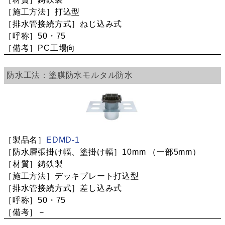
打込型
ねじ込み式
50・75
PC工場向
塗膜防水
モルタル防水
EDMD-1
10mm
（一部5mm）
鋳鉄製
デッキプレート打込型
差し込み式
50・75
－