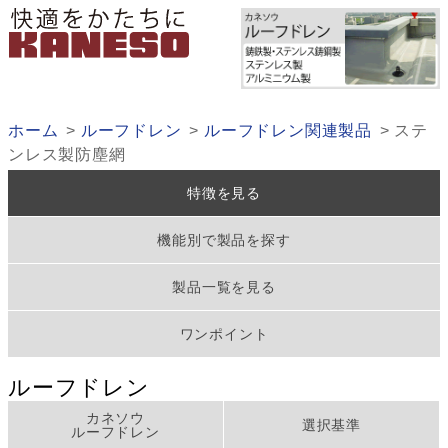
ホーム
ルーフドレン
ルーフドレン関連製品
ステ
ンレス製防塵網
特徴を見る
機能別で製品を探す
製品一覧を見る
ワンポイント
ルーフドレン
カネソウ
選択基準
ルーフドレン