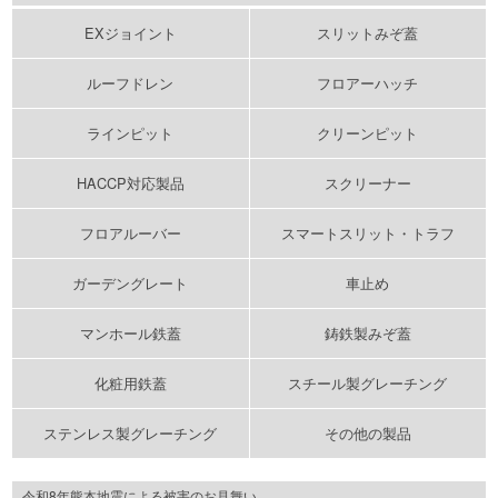
EXジョイント
スリットみぞ蓋
ルーフドレン
フロアーハッチ
ラインピット
クリーンピット
HACCP対応製品
スクリーナー
フロアルーバー
スマートスリット・トラフ
ガーデングレート
車止め
マンホール鉄蓋
鋳鉄製みぞ蓋
化粧用鉄蓋
スチール製グレーチング
ステンレス製グレーチング
その他の製品
令和8年熊本地震による被害のお見舞い