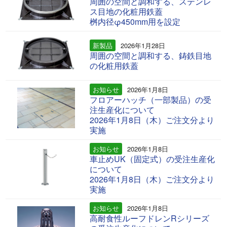
周囲の空間と調和する、ステンレ
ス目地の化粧用鉄蓋
桝内径φ450mm用を設定
新製品
2026年1月28日
周囲の空間と調和する、鋳鉄目地
の化粧用鉄蓋
お知らせ
2026年1月8日
フロアーハッチ（一部製品）の受
注生産化について
2026年1月8日（木）ご注文分より
実施
お知らせ
2026年1月8日
車止めUK（固定式）の受注生産化
について
2026年1月8日（木）ご注文分より
実施
お知らせ
2026年1月8日
高耐食性ルーフドレンRシリーズ