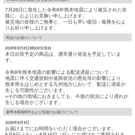
7月28日に発生した令和8年熊本地震により被災された皆
様に、心よりお見舞い申し上げます。
被災地の皆様のご無事と、一日も早い復旧・復興を心よ
りお祈り申し上げます。
商品のお届けについて
2026年8月6日8時30分現在
本日出荷予定の商品は、通常通り発送を予定していま
す。
令和8年熊本地震の影響による配送遅延について
地震に伴う交通規制や道路状況の悪化等の影響により、
熊本県をはじめとする九州地方において、配送に遅延が
生じる可能性がございます。
※その他の地域におきましても、今後の状況により遅れが
生じる場合がございます。
夏季休暇期間中および前後のお届けについて
2026年8月4日
お届けまでにお時間をいただく場合がございます。
8月8日（土）～8月16日（日）にお届けをご希望される