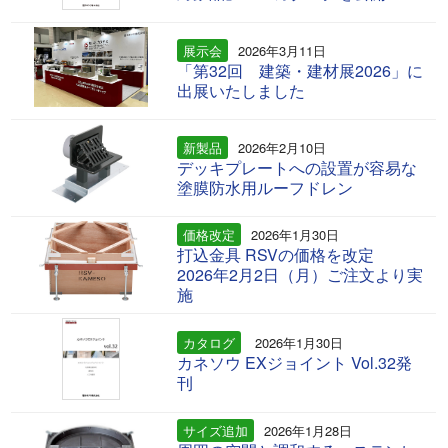
展示会
2026年3月11日
「第32回 建築・建材展2026」に
出展いたしました
新製品
2026年2月10日
デッキプレートへの設置が容易な
塗膜防水用ルーフドレン
価格改定
2026年1月30日
打込金具 RSVの価格を改定
2026年2月2日（月）ご注文より実
施
カタログ
2026年1月30日
カネソウ EXジョイント Vol.32発
刊
サイズ追加
2026年1月28日